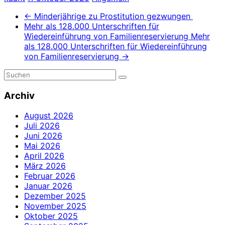
←
Minderjährige zu Prostitution gezwungen
Mehr als 128.000 Unterschriften für
Wiedereinführung von Familienreservierung Mehr
als 128.000 Unterschriften für Wiedereinführung
von Familienreservierung
→
Archiv
August 2026
Juli 2026
Juni 2026
Mai 2026
April 2026
März 2026
Februar 2026
Januar 2026
Dezember 2025
November 2025
Oktober 2025