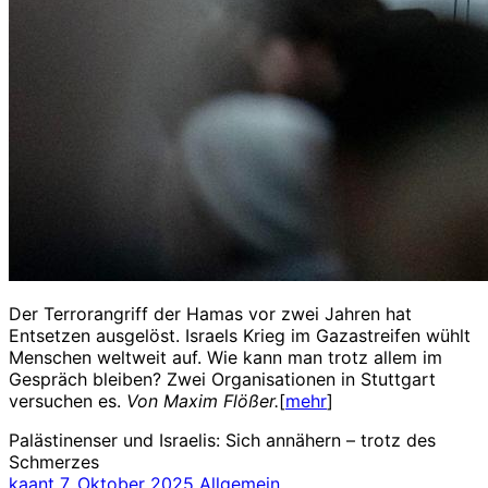
Der Terrorangriff der Hamas vor zwei Jahren hat
Entsetzen ausgelöst. Israels Krieg im Gazastreifen wühlt
Menschen weltweit auf. Wie kann man trotz allem im
Gespräch bleiben? Zwei Organisationen in Stuttgart
versuchen es.
Von Maxim Flößer.
[
mehr
]
Palästinenser und Israelis: Sich annähern – trotz des
Schmerzes
kaant
7. Oktober 2025
Allgemein