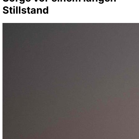
Stillstand