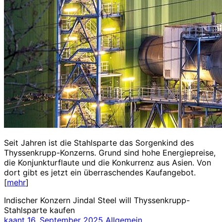
Seit Jahren ist die Stahlsparte das Sorgenkind des
Thyssenkrupp-Konzerns. Grund sind hohe Energiepreise,
die Konjunkturflaute und die Konkurrenz aus Asien. Von
dort gibt es jetzt ein überraschendes Kaufangebot.
[
mehr
]
Indischer Konzern Jindal Steel will Thyssenkrupp-
Stahlsparte kaufen
kaant
16. September 2025
Allgemein