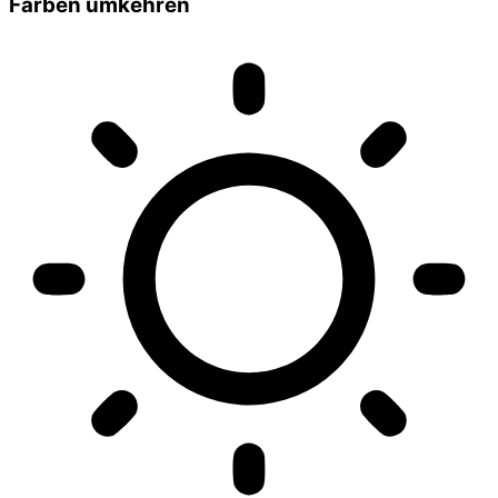
Farben umkehren