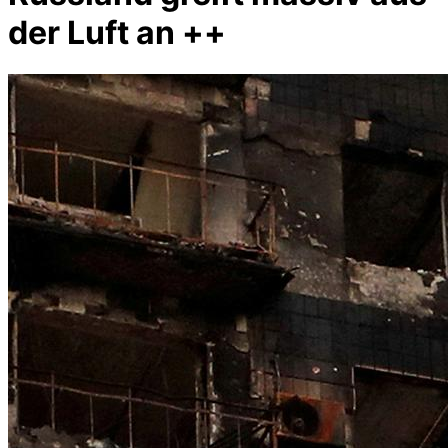
der Luft an ++