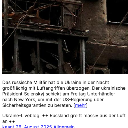
Das russische Militär hat die Ukraine in der Nacht
großflächig mit Luftangriffen überzogen. Der ukrainische
Präsident Selenskyj schickt am Freitag Unterhändler
nach New York, um mit der US-Regierung über
Sicherheitsgarantien zu beraten. [
mehr
]
Ukraine-Liveblog: ++ Russland greift massiv aus der Luft
an ++
kaant
28. August 2025
Allgemein