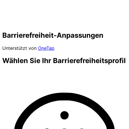
Barrierefreiheit-Anpassungen
Unterstützt von
OneTap
Wählen Sie Ihr Barrierefreiheitsprofil