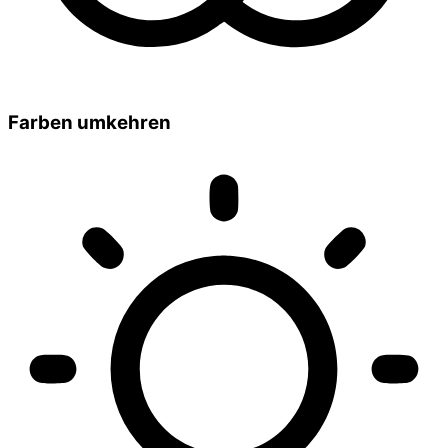
Farben umkehren