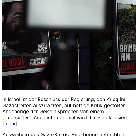
In Israel ist der Beschluss der Regierung, den Krieg im
Gazastreifen auszuweiten, auf heftige Kritik gestoßen.
Angehörige der Geiseln sprechen von einem
„Todesurteil“. Auch international wird der Plan kritisiert.
[
mehr
]
Ausweitung des Gaza-Kriegs: Angehörige befürchten