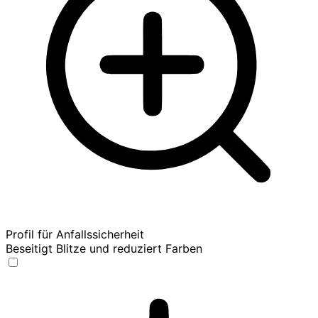
Profil für Anfallssicherheit
Beseitigt Blitze und reduziert Farben