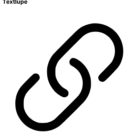
Textlupe