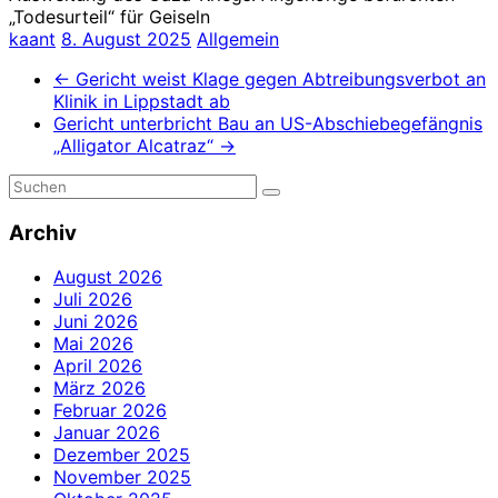
„Todesurteil“ für Geiseln
kaant
8. August 2025
Allgemein
←
Gericht weist Klage gegen Abtreibungsverbot an
Klinik in Lippstadt ab
Gericht unterbricht Bau an US-Abschiebegefängnis
„Alligator Alcatraz“
→
Archiv
August 2026
Juli 2026
Juni 2026
Mai 2026
April 2026
März 2026
Februar 2026
Januar 2026
Dezember 2025
November 2025