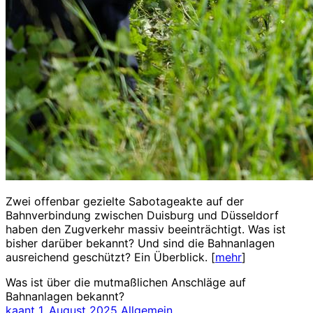
Zwei offenbar gezielte Sabotageakte auf der
Bahnverbindung zwischen Duisburg und Düsseldorf
haben den Zugverkehr massiv beeinträchtigt. Was ist
bisher darüber bekannt? Und sind die Bahnanlagen
ausreichend geschützt? Ein Überblick. [
mehr
]
Was ist über die mutmaßlichen Anschläge auf
Bahnanlagen bekannt?
kaant
1. August 2025
Allgemein