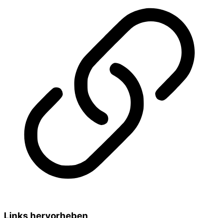
Links hervorheben