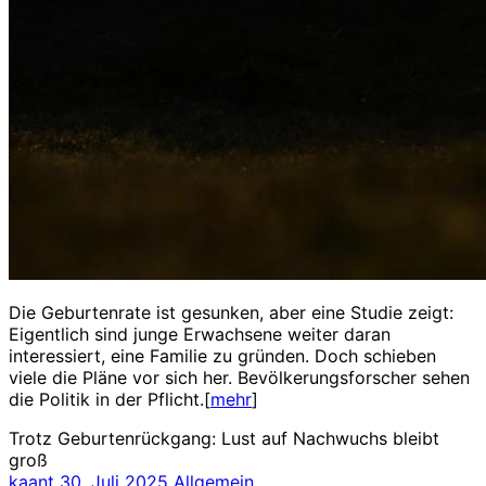
Die Geburtenrate ist gesunken, aber eine Studie zeigt:
Eigentlich sind junge Erwachsene weiter daran
interessiert, eine Familie zu gründen. Doch schieben
viele die Pläne vor sich her. Bevölkerungsforscher sehen
die Politik in der Pflicht.[
mehr
]
Trotz Geburtenrückgang: Lust auf Nachwuchs bleibt
groß
kaant
30. Juli 2025
Allgemein