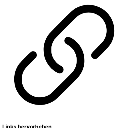
Links hervorheben