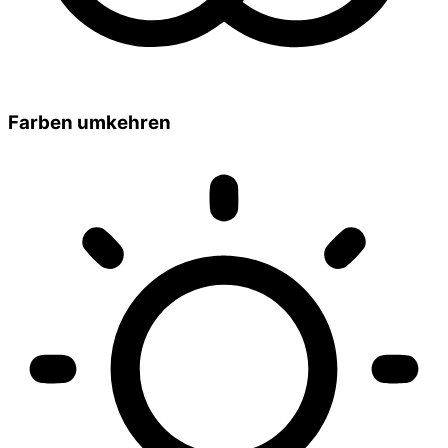
Farben umkehren