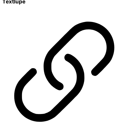
Textlupe