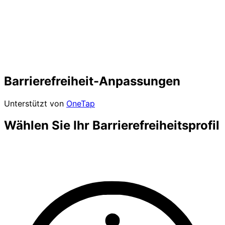
Barrierefreiheit-Anpassungen
Unterstützt von
OneTap
Wählen Sie Ihr Barrierefreiheitsprofil