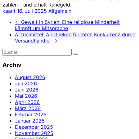
zahlen – und erhält Ruhegeld
kaant
16. Juli 2025
Allgemein
←
Gewalt in Syrien: Eine religiöse Minderheit
kämpft um Mitsprache
Arzneimittel: Apotheken fürchten Konkurrenz durch
Versandhändler
→
Archiv
August 2026
Juli 2026
Juni 2026
Mai 2026
April 2026
März 2026
Februar 2026
Januar 2026
Dezember 2025
November 2025