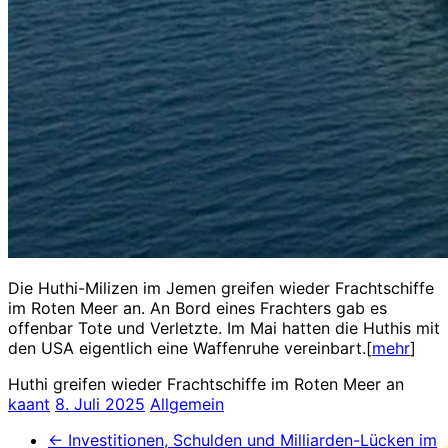
Die Huthi-Milizen im Jemen greifen wieder Frachtschiffe
im Roten Meer an. An Bord eines Frachters gab es
offenbar Tote und Verletzte. Im Mai hatten die Huthis mit
den USA eigentlich eine Waffenruhe vereinbart.[
mehr
]
Huthi greifen wieder Frachtschiffe im Roten Meer an
kaant
8. Juli 2025
Allgemein
←
Investitionen, Schulden und Milliarden-Lücken im