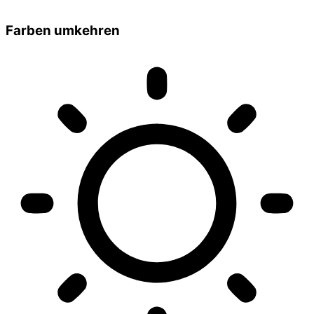
Farben umkehren