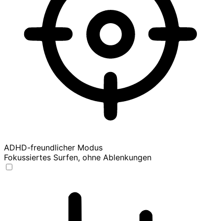
ADHD-freundlicher Modus
Fokussiertes Surfen, ohne Ablenkungen