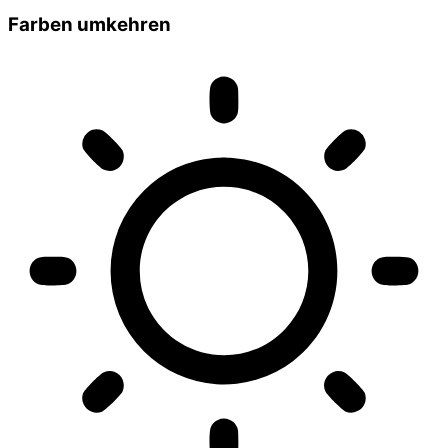
Farben umkehren