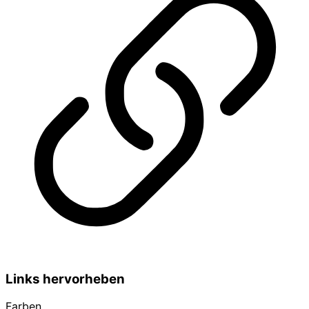
Links hervorheben
Farben