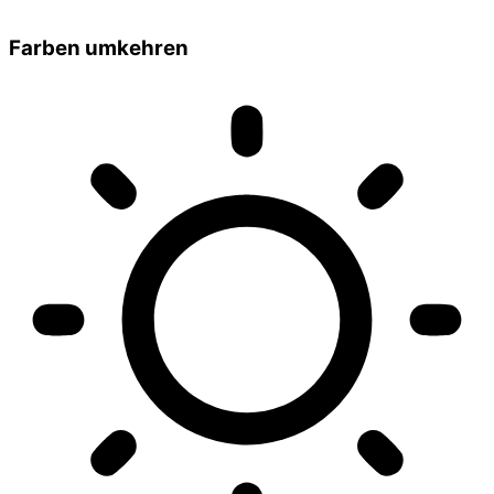
Farben umkehren