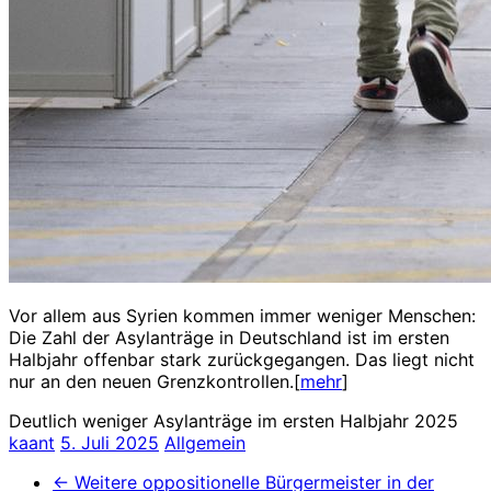
Vor allem aus Syrien kommen immer weniger Menschen:
Die Zahl der Asylanträge in Deutschland ist im ersten
Halbjahr offenbar stark zurückgegangen. Das liegt nicht
nur an den neuen Grenzkontrollen.[
mehr
]
Deutlich weniger Asylanträge im ersten Halbjahr 2025
kaant
5. Juli 2025
Allgemein
←
Weitere oppositionelle Bürgermeister in der