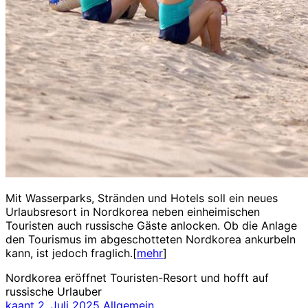
Mit Wasserparks, Stränden und Hotels soll ein neues
Urlaubsresort in Nordkorea neben einheimischen
Touristen auch russische Gäste anlocken. Ob die Anlage
den Tourismus im abgeschotteten Nordkorea ankurbeln
kann, ist jedoch fraglich.[
mehr
]
Nordkorea eröffnet Touristen-Resort und hofft auf
russische Urlauber
kaant
2. Juli 2025
Allgemein