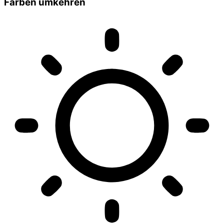
Farben umkehren