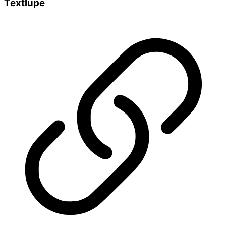
Textlupe