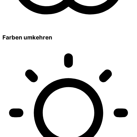
Farben umkehren