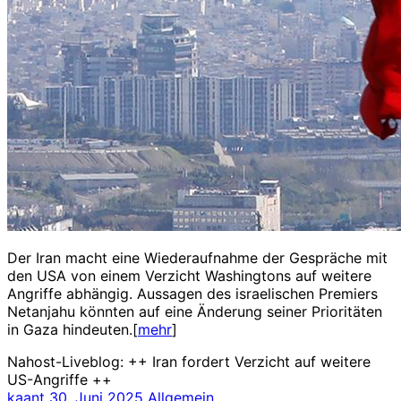
Der Iran macht eine Wiederaufnahme der Gespräche mit
den USA von einem Verzicht Washingtons auf weitere
Angriffe abhängig. Aussagen des israelischen Premiers
Netanjahu könnten auf eine Änderung seiner Prioritäten
in Gaza hindeuten.[
mehr
]
Nahost-Liveblog: ++ Iran fordert Verzicht auf weitere
US-Angriffe ++
kaant
30. Juni 2025
Allgemein