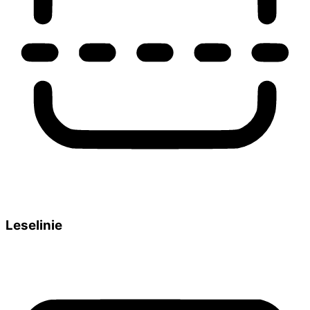
Leselinie