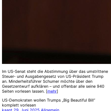
Im US-Senat steht die Abstimmung über das umstrittene
Steuer- und Ausgabengesetz von US-Präsident Trump
an. Minderheitsführer Schumer möchte über den
Gesetzentwurf aufklären – und offenbar alle seine 940
Seiten vorlesen lassen. [
mehr
]
US-Demokraten wollen Trumps „Big Beautiful Bill“
komplett vorlesen
kaant
29. Juni 2025
Allgemein