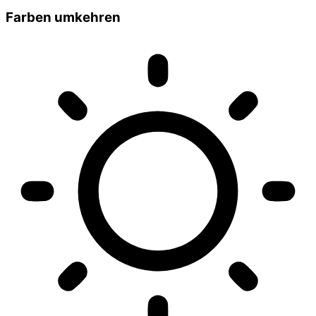
Farben umkehren