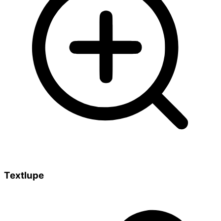
Textlupe