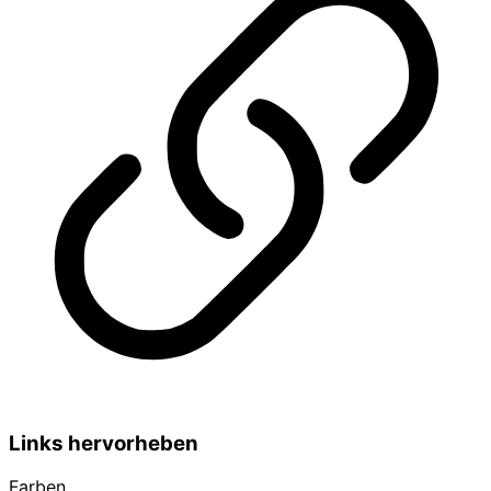
Links hervorheben
Farben