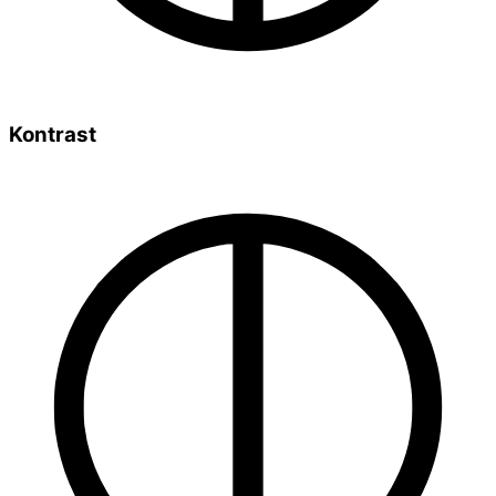
Kontrast