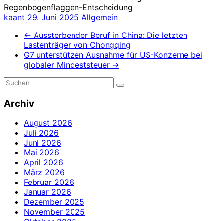
Regenbogenflaggen-Entscheidung
kaant
29. Juni 2025
Allgemein
←
Aussterbender Beruf in China: Die letzten
Lastenträger von Chongqing
G7 unterstützen Ausnahme für US-Konzerne bei
globaler Mindeststeuer
→
Archiv
August 2026
Juli 2026
Juni 2026
Mai 2026
April 2026
März 2026
Februar 2026
Januar 2026
Dezember 2025
November 2025