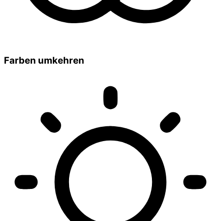
Farben umkehren