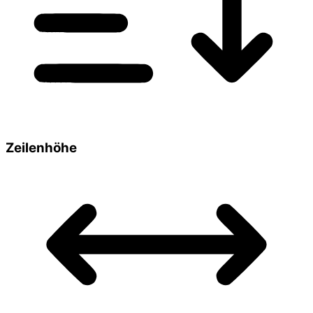
Zeilenhöhe