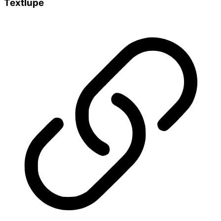
Textlupe