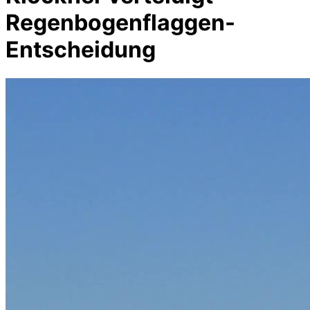
Regenbogenflaggen-
Entscheidung