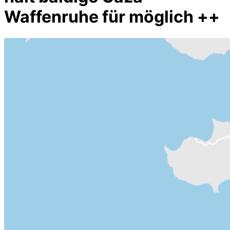
Waffenruhe für möglich ++