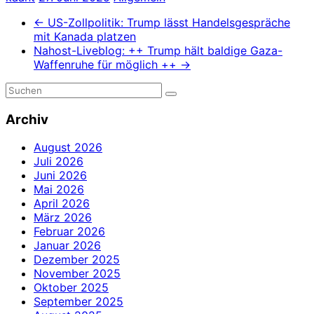
←
US-Zollpolitik: Trump lässt Handelsgespräche
mit Kanada platzen
Nahost-Liveblog: ++ Trump hält baldige Gaza-
Waffenruhe für möglich ++
→
Archiv
August 2026
Juli 2026
Juni 2026
Mai 2026
April 2026
März 2026
Februar 2026
Januar 2026
Dezember 2025
November 2025
Oktober 2025
September 2025