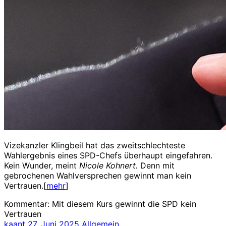
Vizekanzler Klingbeil hat das zweitschlechteste
Wahlergebnis eines SPD-Chefs überhaupt eingefahren.
Kein Wunder, meint
Nicole Kohnert.
Denn mit
gebrochenen Wahlversprechen gewinnt man kein
Vertrauen.[
mehr
]
Kommentar: Mit diesem Kurs gewinnt die SPD kein
Vertrauen
kaant
27. Juni 2025
Allgemein