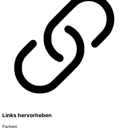
Links hervorheben
Farben