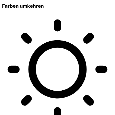
Farben umkehren