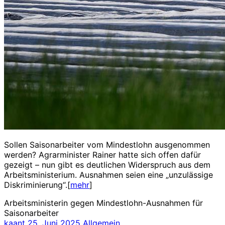
Sollen Saisonarbeiter vom Mindestlohn ausgenommen
werden? Agrarminister Rainer hatte sich offen dafür
gezeigt – nun gibt es deutlichen Widerspruch aus dem
Arbeitsministerium. Ausnahmen seien eine „unzulässige
Diskriminierung“.[
mehr
]
Arbeitsministerin gegen Mindestlohn-Ausnahmen für
Saisonarbeiter
kaant
25. Juni 2025
Allgemein