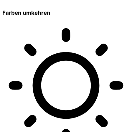
Farben umkehren