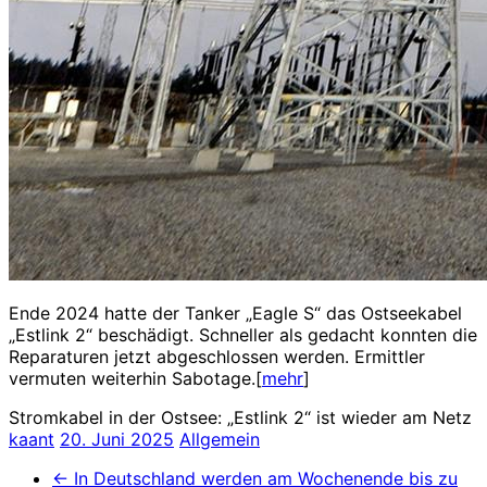
Ende 2024 hatte der Tanker „Eagle S“ das Ostseekabel
„Estlink 2“ beschädigt. Schneller als gedacht konnten die
Reparaturen jetzt abgeschlossen werden. Ermittler
vermuten weiterhin Sabotage.[
mehr
]
Stromkabel in der Ostsee: „Estlink 2“ ist wieder am Netz
kaant
20. Juni 2025
Allgemein
←
In Deutschland werden am Wochenende bis zu