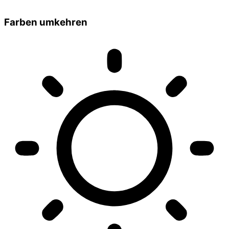
Farben umkehren