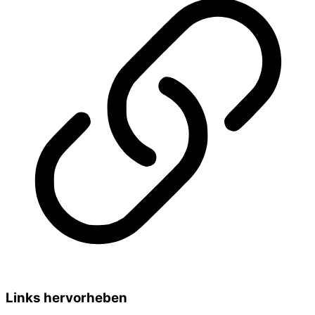
Links hervorheben