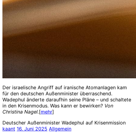
Der israelische Angriff auf iranische Atomanlagen kam
für den deutschen Außenminister überraschend.
Wadephul änderte daraufhin seine Pläne – und schaltete
in den Krisenmodus. Was kann er bewirken?
Von
Christina Nagel.
[
mehr
]
Deutscher Außenminister Wadephul auf Krisenmission
kaant
16. Juni 2025
Allgemein