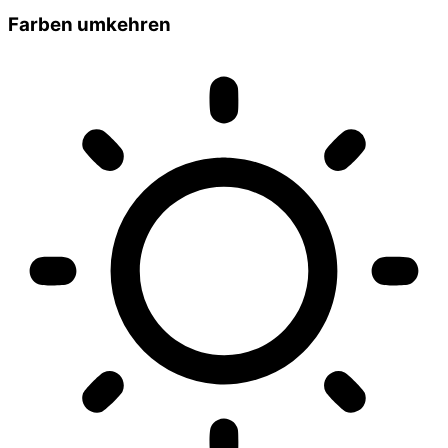
Farben umkehren