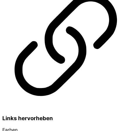
Links hervorheben
Farben