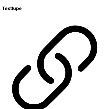
Textlupe