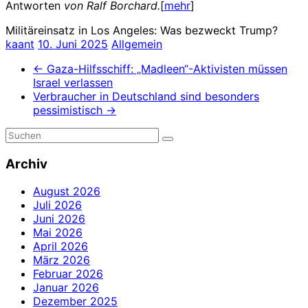
Antworten
von Ralf Borchard.
[
mehr
]
Militäreinsatz in Los Angeles: Was bezweckt Trump?
kaant
10. Juni 2025
Allgemein
←
Gaza-Hilfsschiff: „Madleen“-Aktivisten müssen
Israel verlassen
Verbraucher in Deutschland sind besonders
pessimistisch
→
Archiv
August 2026
Juli 2026
Juni 2026
Mai 2026
April 2026
März 2026
Februar 2026
Januar 2026
Dezember 2025