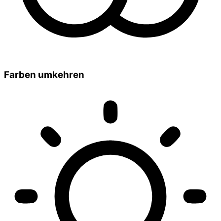
Farben umkehren