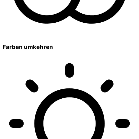
Farben umkehren