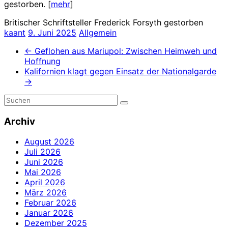
gestorben. [
mehr
]
Britischer Schriftsteller Frederick Forsyth gestorben
kaant
9. Juni 2025
Allgemein
←
Geflohen aus Mariupol: Zwischen Heimweh und
Hoffnung
Kalifornien klagt gegen Einsatz der Nationalgarde
→
Archiv
August 2026
Juli 2026
Juni 2026
Mai 2026
April 2026
März 2026
Februar 2026
Januar 2026
Dezember 2025