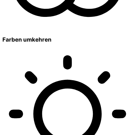
Farben umkehren