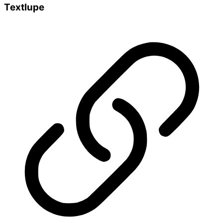
Textlupe