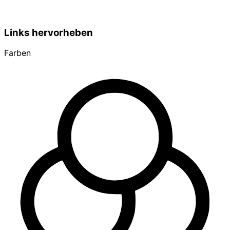
Links hervorheben
Farben