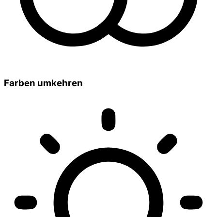
Farben umkehren