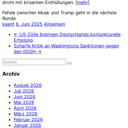
droht mit brisanten Enthüllungen. [
mehr
]
Fehde zwischen Musk und Trump geht in die nächste
Runde
kaant
6. Juni 2025
Allgemein
←
US-Zölle bremsen Deutschlands konjunkturelle
Erholung
Scharfe Kritik an Washingtons Sanktionen gegen
den IStGH
→
Archiv
August 2026
Juli 2026
Juni 2026
Mai 2026
April 2026
März 2026
Februar 2026
Januar 2026