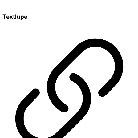
Textlupe