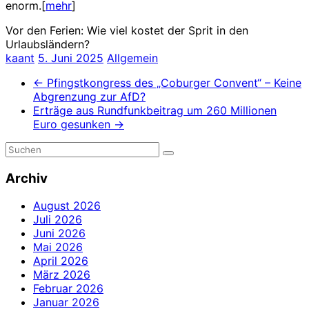
enorm.[
mehr
]
Vor den Ferien: Wie viel kostet der Sprit in den
Urlaubsländern?
kaant
5. Juni 2025
Allgemein
←
Pfingstkongress des „Coburger Convent“ – Keine
Abgrenzung zur AfD?
Erträge aus Rundfunkbeitrag um 260 Millionen
Euro gesunken
→
Archiv
August 2026
Juli 2026
Juni 2026
Mai 2026
April 2026
März 2026
Februar 2026
Januar 2026