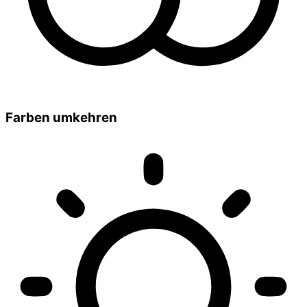
Farben umkehren