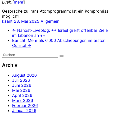
Lueb.
[
mehr
]
Gespräche zu Irans Atomprogramm: Ist ein Kompromiss
möglich?
kaant
23. Mai 2025
Allgemein
←
Nahost-Liveblog: ++ Israel greift offenbar Ziele
im Libanon an ++
Bericht: Mehr als 6.000 Abschiebungen im ersten
Quartal
→
Archiv
August 2026
Juli 2026
Juni 2026
Mai 2026
April 2026
März 2026
Februar 2026
Januar 2026