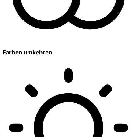
Farben umkehren