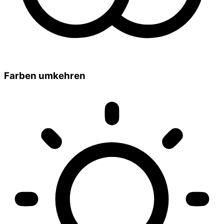
Farben umkehren