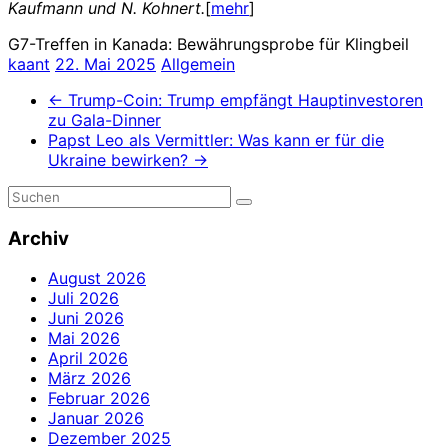
Kaufmann und N. Kohnert.
[
mehr
]
G7-Treffen in Kanada: Bewährungsprobe für Klingbeil
kaant
22. Mai 2025
Allgemein
←
Trump-Coin: Trump empfängt Hauptinvestoren
zu Gala-Dinner
Papst Leo als Vermittler: Was kann er für die
Ukraine bewirken?
→
Archiv
August 2026
Juli 2026
Juni 2026
Mai 2026
April 2026
März 2026
Februar 2026
Januar 2026
Dezember 2025