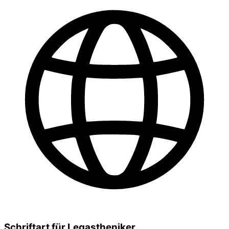
Schriftart für Legastheniker