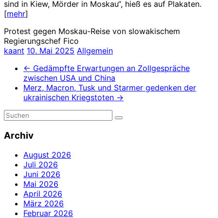
sind in Kiew, Mörder in Moskau“, hieß es auf Plakaten.
[
mehr
]
Protest gegen Moskau-Reise von slowakischem
Regierungschef Fico
kaant
10. Mai 2025
Allgemein
←
Gedämpfte Erwartungen an Zollgespräche
zwischen USA und China
Merz, Macron, Tusk und Starmer gedenken der
ukrainischen Kriegstoten
→
Archiv
August 2026
Juli 2026
Juni 2026
Mai 2026
April 2026
März 2026
Februar 2026