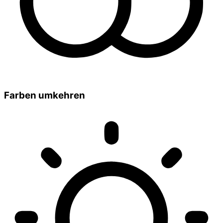
Farben umkehren