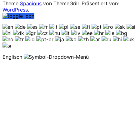
Theme
Spacious
von ThemeGrill. Präsentiert von:
WordPress
.
Englisch