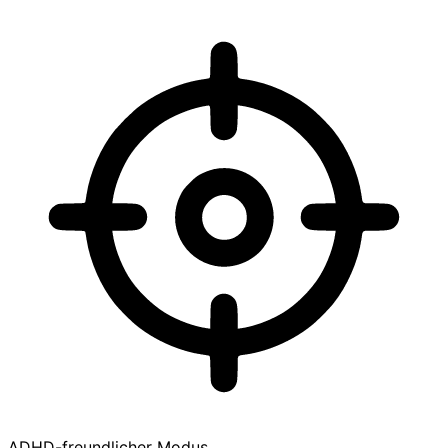
ADHD-freundlicher Modus