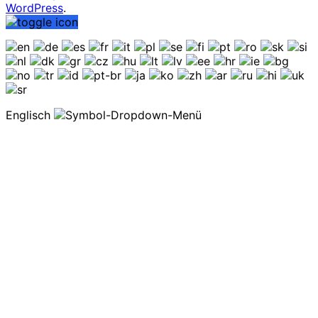
WordPress
.
Englisch