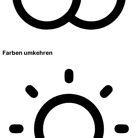
Farben umkehren