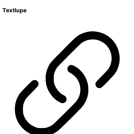
Textlupe