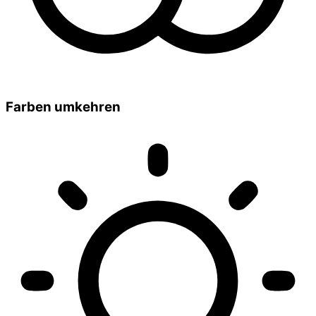
Farben umkehren