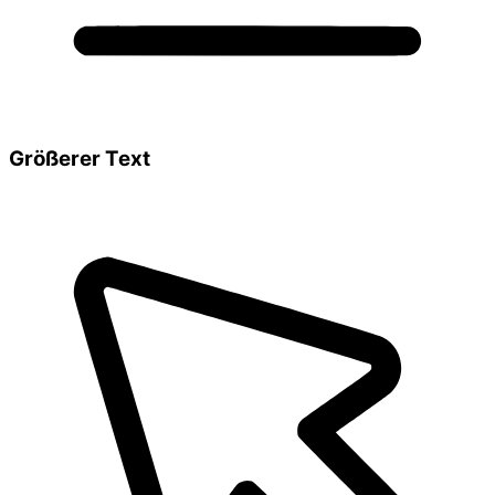
Größerer Text