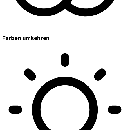
Farben umkehren