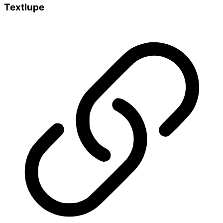
Textlupe