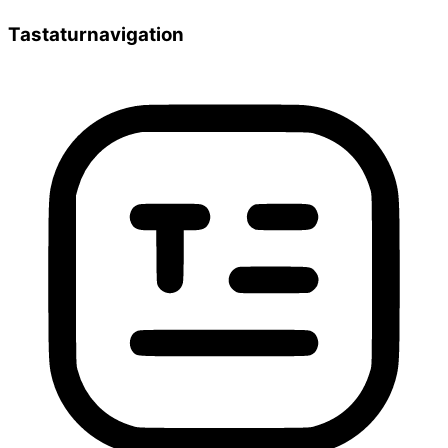
Tastaturnavigation