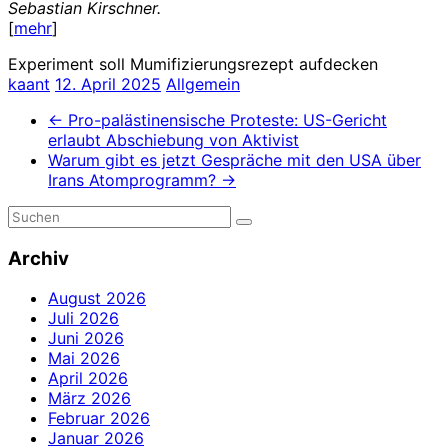
Sebastian Kirschner.
[
mehr
]
Experiment soll Mumifizierungsrezept aufdecken
kaant
12. April 2025
Allgemein
←
Pro-palästinensische Proteste: US-Gericht
erlaubt Abschiebung von Aktivist
Warum gibt es jetzt Gespräche mit den USA über
Irans Atomprogramm?
→
Archiv
August 2026
Juli 2026
Juni 2026
Mai 2026
April 2026
März 2026
Februar 2026
Januar 2026