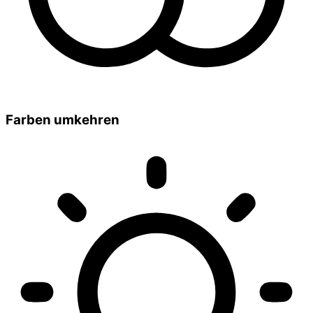
Farben umkehren