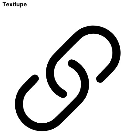
Textlupe