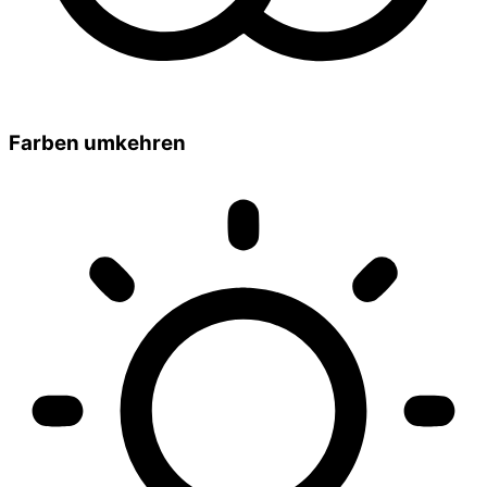
Farben umkehren