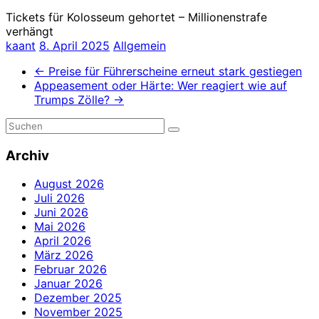
Tickets für Kolosseum gehortet – Millionenstrafe
verhängt
kaant
8. April 2025
Allgemein
←
Preise für Führerscheine erneut stark gestiegen
Appeasement oder Härte: Wer reagiert wie auf
Trumps Zölle?
→
Archiv
August 2026
Juli 2026
Juni 2026
Mai 2026
April 2026
März 2026
Februar 2026
Januar 2026
Dezember 2025
November 2025