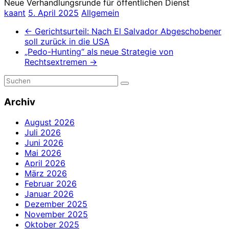
Neue Verhandlungsrunde für öffentlichen Dienst
kaant
5. April 2025
Allgemein
←
Gerichtsurteil: Nach El Salvador Abgeschobener
soll zurück in die USA
„Pedo-Hunting“ als neue Strategie von
Rechtsextremen
→
Archiv
August 2026
Juli 2026
Juni 2026
Mai 2026
April 2026
März 2026
Februar 2026
Januar 2026
Dezember 2025
November 2025
Oktober 2025