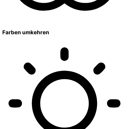
Farben umkehren