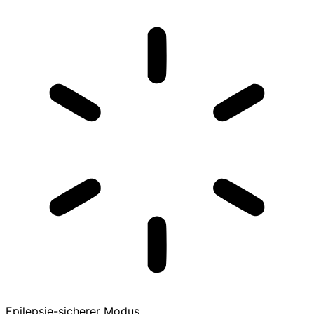
Epilepsie-sicherer Modus