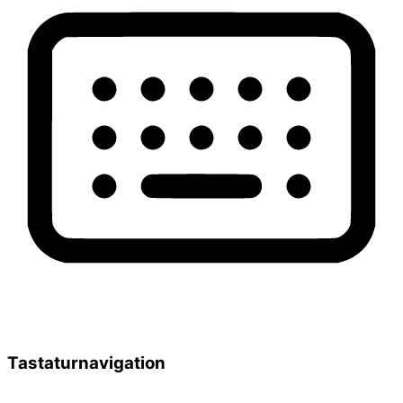
Tastaturnavigation