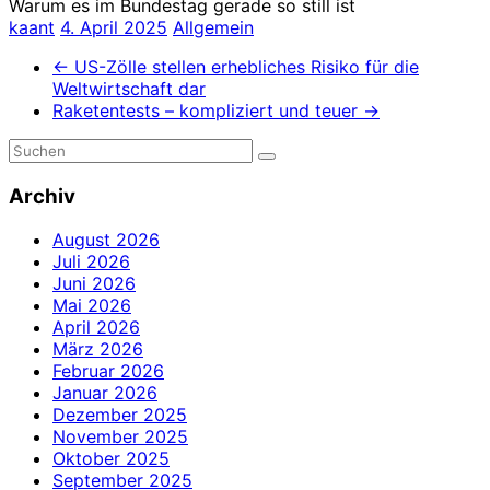
Warum es im Bundestag gerade so still ist
kaant
4. April 2025
Allgemein
←
US-Zölle stellen erhebliches Risiko für die
Weltwirtschaft dar
Raketentests – kompliziert und teuer
→
Archiv
August 2026
Juli 2026
Juni 2026
Mai 2026
April 2026
März 2026
Februar 2026
Januar 2026
Dezember 2025
November 2025
Oktober 2025
September 2025