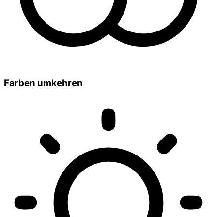
Farben umkehren