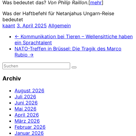
Was bedeutet das?
Von Philip Raillon.
[
mehr
]
Was der Haftbefehl für Netanjahus Ungarn-Reise
bedeutet
kaant
3. April 2025
Allgemein
←
Kommunikation bei Tieren – Wellensittiche haben
ein Sprachtalent
NATO-Treffen in Brüssel: Die Tragik des Marco
Rubio
→
Archiv
August 2026
Juli 2026
Juni 2026
Mai 2026
April 2026
März 2026
Februar 2026
Januar 2026