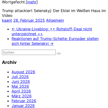
Wortgefecht.[
mehr
]
Trump attackiert Selenskyj: Der Eklat im Weißen Haus im
Video
kaant
28. Februar 2025
Allgemein
←
Ukraine-Liveblog: ++ Rohstoff-Deal nicht
unterzeichnet ++
Reaktionen auf Trump-Schelte: Europäer stellen
sich hinter Selenskyj
→
Archiv
August 2026
Juli 2026
Juni 2026
Mai 2026
April 2026
März 2026
Februar 2026
Januar 2026