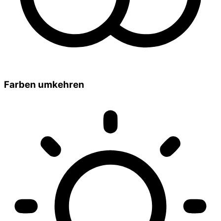
Farben umkehren