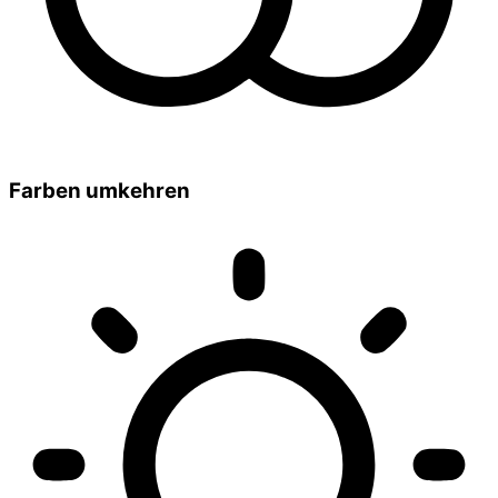
Farben umkehren