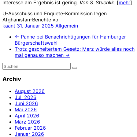
Interesse am Ergebnis ist gering.
Von S. Stuchlik.
[
mehr
]
U-Ausschuss und Enquete-Kommission legen
Afghanistan-Berichte vor
kaant
31. Januar 2025
Allgemein
←
Panne bei Benachrichtigungen für Hamburger
Bürgerschaftswahl
Trotz gescheitertem Gesetz: Merz würde alles noch
mal genauso machen
→
Archiv
August 2026
Juli 2026
Juni 2026
Mai 2026
April 2026
März 2026
Februar 2026
Januar 2026